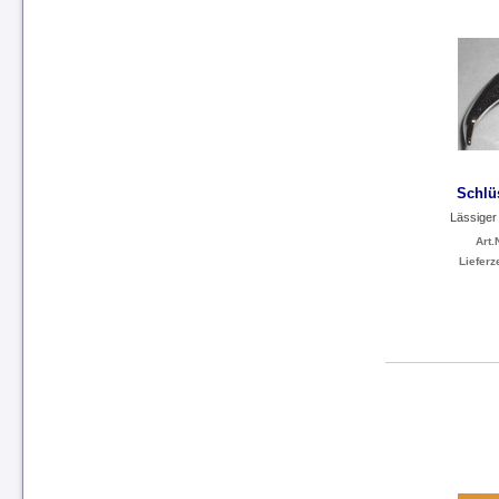
Schlü
Lässiger
Art.N
Lieferze