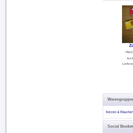
Z
Herz
Art.N
Lieferze
Warengruppen 
Kerzen & Räuche
Social Bookm