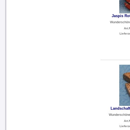
Jaspis Ro
Wunderschöne
Art.N
Lieferze
Landschaf
Wunderschöner
Art.N
Lieferze