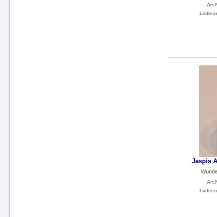
Art.N
Lieferze
Jaspis A
Wunde
Art.N
Lieferze