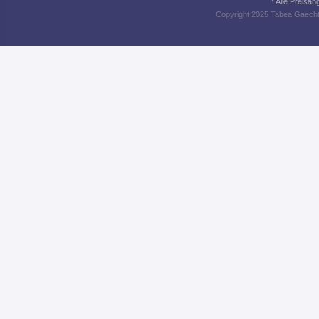
* Alle Preisa
Copyright 2025 Tabea Gaecht