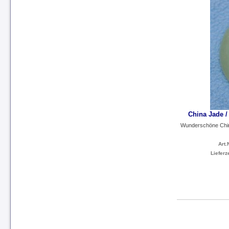
China Jade 
Wunderschöne China
Art.N
Lieferze